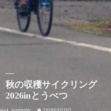
秋の収穫サイクリング
2026inとうべつ
投
scamaster
2026年9月13日